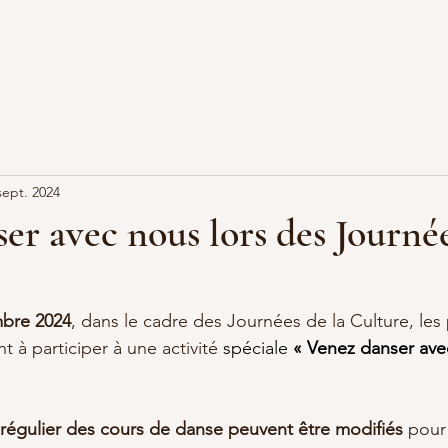
sept. 2024
er avec nous lors des Journée
bre 2024
, dans le cadre des Journées de la Culture, les
t à participer à une activité
 spéciale 
« Venez danser avec
t régulier des cours de danse peuvent être modifiés
 pour