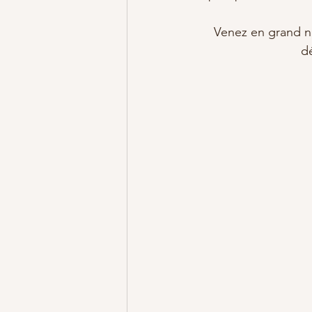
Venez en grand no
d