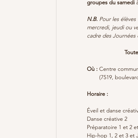
groupes du samedi
 
N.B.
 Pour les élèves 
mercredi, jeudi ou ve
cadre des Journées d
Toute
Où :
 Centre commun
	(7519, bouleva
Horaire :